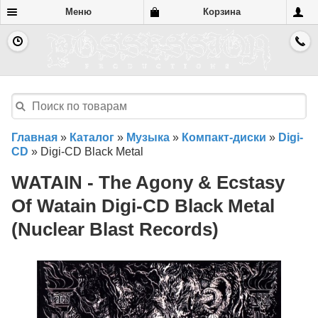
Меню
Корзина
Главная
»
Каталог
»
Музыка
»
Компакт-диски
»
Digi-
CD
»
Digi-CD Black Metal
WATAIN - The Agony & Ecstasy
Of Watain Digi-CD Black Metal
(Nuclear Blast Records)