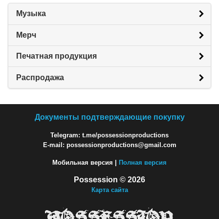
Музыка
Мерч
Печатная продукция
Распродажа
Документы подтверждающие покупку
Telegram: t.me/possessionproductions
E-mail: possessionproductions@gmail.com
Мобильная версия |
Полная версия
Possession © 2026
Карта сайта