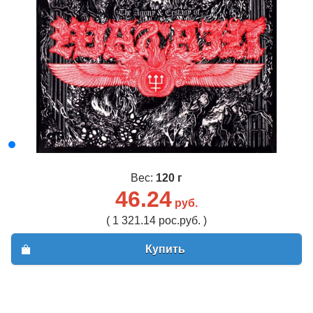
Вес:
120 г
46.24
руб.
( 1 321.14 рос.руб. )
Купить