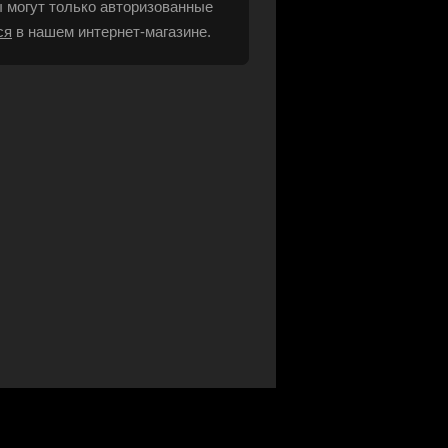
 могут только авторизованные
ся
в нашем интернет-магазине.