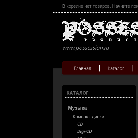
В корзине нет товаров. Начните по
www.possession.ru
Главная
Каталог
КАТАЛОГ
Музыка
Компакт-диски
CD
Digi-CD