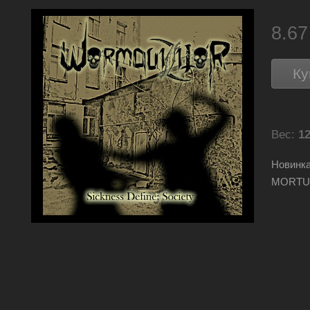
8.6
Ку
Вес:
12
Новинка
MORTUI