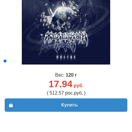
Вес:
120 г
17.94
руб.
( 512.57 рос.руб. )
Купить