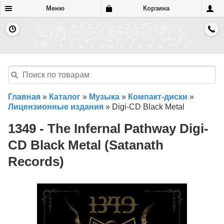
Меню
Корзина
Главная
»
Каталог
»
Музыка
»
Компакт-диски
»
Лицензионные издания
»
Digi-CD Black Metal
1349 - The Infernal Pathway Digi-
CD Black Metal (Satanath
Records)