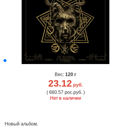
Вес:
120 г
23.12
руб.
( 660.57 рос.руб. )
Нет в наличии
Новый альбом.