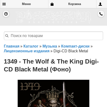
Меню
Корзина
Главная
»
Каталог
»
Музыка
»
Компакт-диски
»
Лицензионные издания
»
Digi-CD Black Metal
1349 - The Wolf & The King Digi-
CD Black Metal (Фоно)