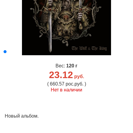
Вес:
120 г
23.12
руб.
( 660.57 рос.руб. )
Нет в наличии
Новый альбом.