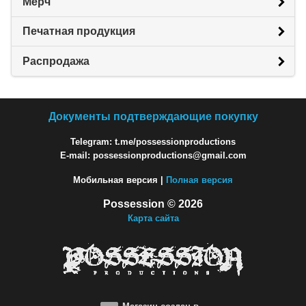
Мерч
Печатная продукция
Распродажа
Документы подтверждающие покупку
Telegram: t.me/possessionproductions
E-mail: possessionproductions@gmail.com
Мобильная версия |
Полная версия
Possession © 2026
Карта сайта