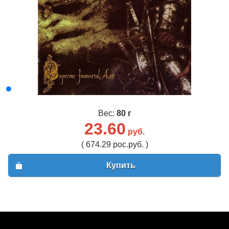
Вес:
80 г
23.60
руб.
( 674.29 рос.руб. )
Купить