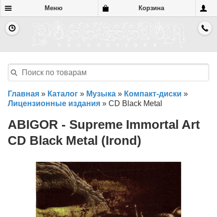
Меню
Корзина
Главная
»
Каталог
»
Музыка
»
Компакт-диски
»
Лицензионные издания
»
CD Black Metal
ABIGOR - Supreme Immortal Art
CD Black Metal (Irond)