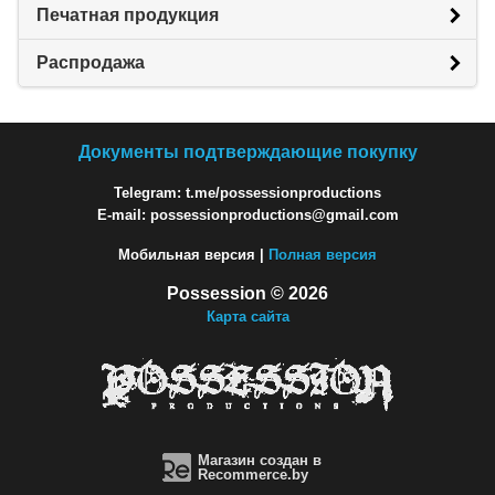
Печатная продукция
Распродажа
Документы подтверждающие покупку
Telegram: t.me/possessionproductions
E-mail: possessionproductions@gmail.com
Мобильная версия |
Полная версия
Possession © 2026
Карта сайта
Магазин создан в
Recommerce.by