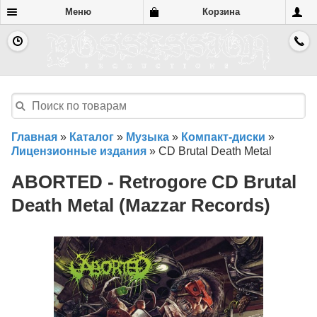
Меню
Корзина
Главная
»
Каталог
»
Музыка
»
Компакт-диски
»
Лицензионные издания
»
CD Brutal Death Metal
ABORTED - Retrogore CD Brutal
Death Metal (Mazzar Records)