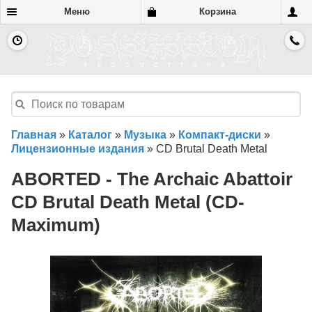
Меню
Корзина
Главная
»
Каталог
»
Музыка
»
Компакт-диски
»
Лицензионные издания
»
CD Brutal Death Metal
ABORTED - The Archaic Abattoir
CD Brutal Death Metal (CD-
Maximum)