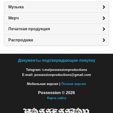
Музыка
Мерч
Печатная продукция
Распродажа
Документы подтверждающие покупку
Telegram: t.me/possessionproductions
E-mail: possessionproductions@gmail.com
Мобильная версия |
Полная версия
Possession © 2026
Карта сайта