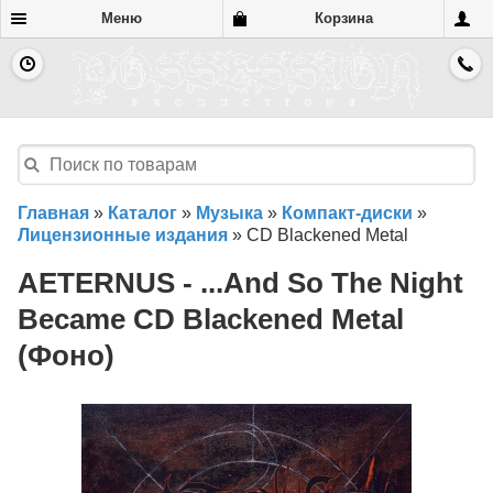
Меню
Корзина
Главная
»
Каталог
»
Музыка
»
Компакт-диски
»
Лицензионные издания
»
CD Blackened Metal
AETERNUS - ...And So The Night
Became CD Blackened Metal
(Фоно)