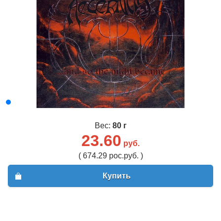
Вес:
80 г
23.60
руб.
( 674.29 рос.руб. )
Купить