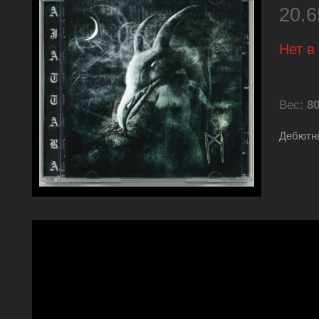
20.
Нет в
Вес:
80
Дебютн