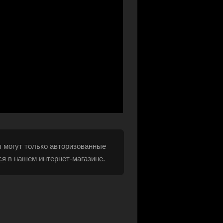
 могут только авторизованные
ся
в нашем интернет-магазине.