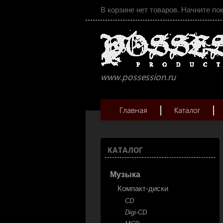
В корзине нет товаров. Начните по
www.possession.ru
Главная
Каталог
КАТАЛОГ
Музыка
Компакт-диски
CD
Digi-CD