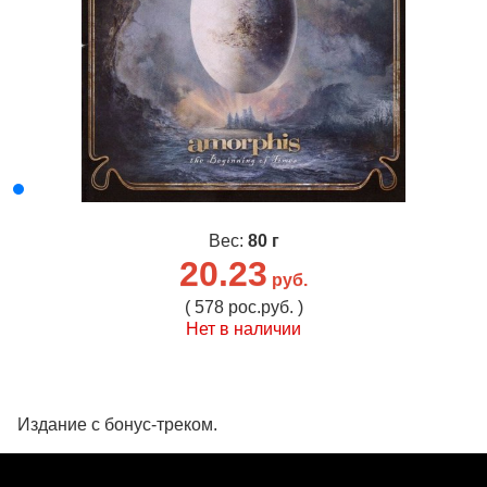
Вес:
80 г
20.23
руб.
( 578 рос.руб. )
Нет в наличии
Издание с бонус-треком.