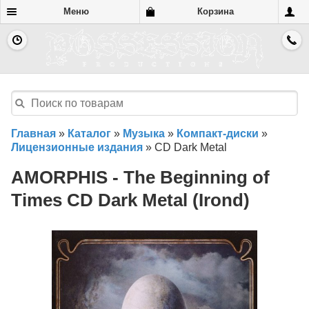
Меню
Корзина
Главная
»
Каталог
»
Музыка
»
Компакт-диски
»
Лицензионные издания
»
CD Dark Metal
AMORPHIS - The Beginning of
Times CD Dark Metal (Irond)