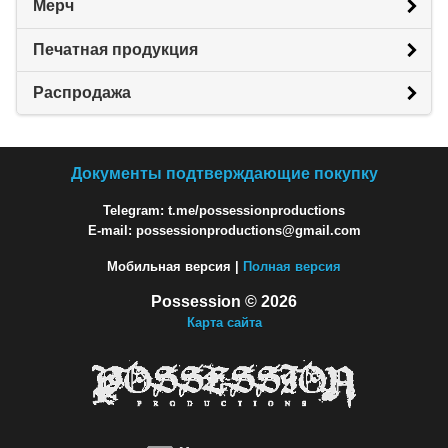
Мерч
Печатная продукция
Распродажа
Документы подтверждающие покупку
Telegram: t.me/possessionproductions
E-mail: possessionproductions@gmail.com
Мобильная версия |
Полная версия
Possession © 2026
Карта сайта