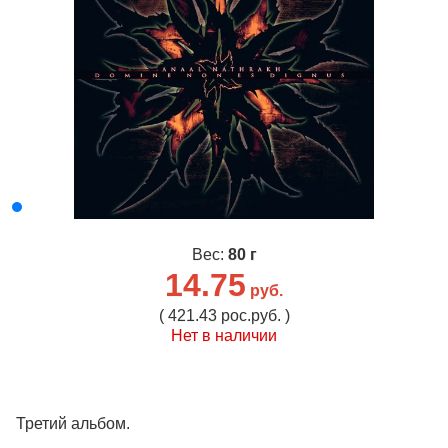
Вес:
80 г
14.75
руб.
( 421.43 рос.руб. )
Нет в наличии
Третий альбом.