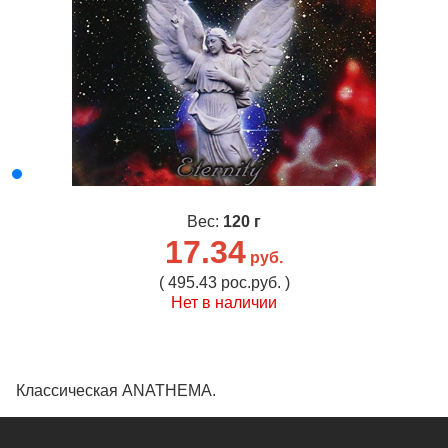
Вес:
120 г
17.34
руб.
( 495.43 рос.руб. )
Нет в наличии
Классическая ANATHEMA.