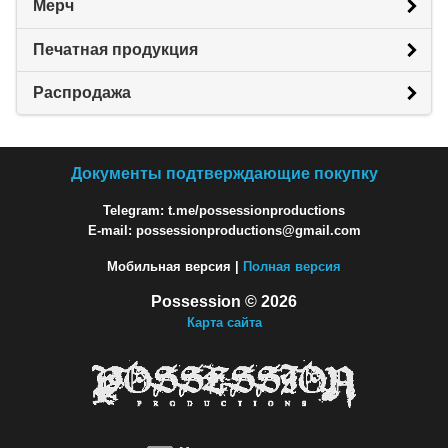
Мерч
Печатная продукция
Распродажа
Документы подтверждающие покупку
Telegram: t.me/possessionproductions
E-mail: possessionproductions@gmail.com
Мобильная версия |
Полная версия
Possession © 2026
Карта сайта