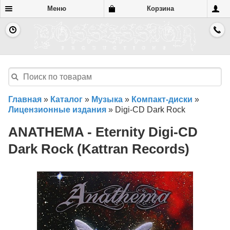
Меню
Корзина
Главная
»
Каталог
»
Музыка
»
Компакт-диски
»
Лицензионные издания
»
Digi-CD Dark Rock
ANATHEMA - Eternity Digi-CD
Dark Rock (Kattran Records)