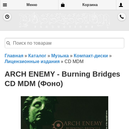
Меню
Корзина
Главная
»
Каталог
»
Музыка
»
Компакт-диски
»
Лицензионные издания
»
CD MDM
ARCH ENEMY - Burning Bridges
CD MDM (Фоно)