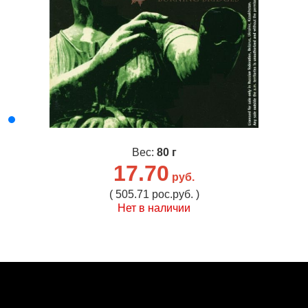
Вес:
80 г
17.70
руб.
( 505.71 рос.руб. )
Нет в наличии