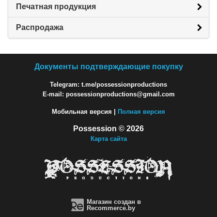
Печатная продукция
Распродажа
Документы подтверждающие покупку
Telegram: t.me/possessionproductions
E-mail: possessionproductions@gmail.com
Мобильная версия |
Полная версия
Possession © 2026
Карта сайта
Магазин создан в
Recommerce.by