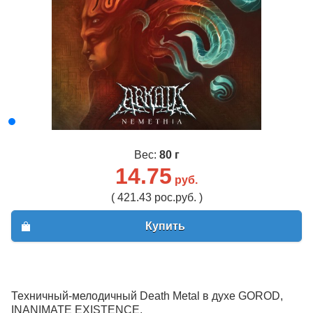
Вес:
80 г
14.75
руб.
( 421.43 рос.руб. )
Купить
Техничный-мелодичный Death Metal в духе GOROD,
INANIMATE EXISTENCE.