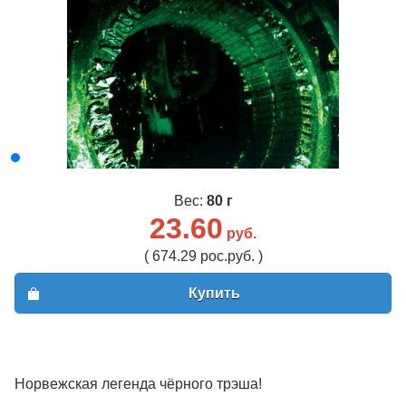
Вес:
80 г
23.60
руб.
( 674.29 рос.руб. )
Купить
Норвежская легенда чёрного трэша!