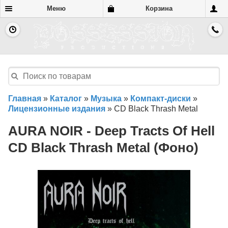
Меню
Корзина
Главная
»
Каталог
»
Музыка
»
Компакт-диски
»
Лицензионные издания
»
CD Black Thrash Metal
AURA NOIR - Deep Tracts Of Hell
CD Black Thrash Metal (Фоно)