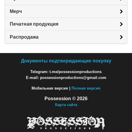
Мерч
Печатная продукция
Распродажа
Документы подтверждающие покупку
Telegram: t.me/possessionproductions
E-mail: possessionproductions@gmail.com
Мобильная версия |
Полная версия
Possession © 2026
Карта сайта