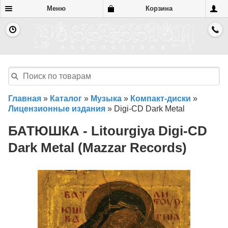
Меню
Корзина
Главная
»
Каталог
»
Музыка
»
Компакт-диски
»
Лицензионные издания
»
Digi-CD Dark Metal
БАТЮШКА - Litourgiya Digi-CD
Dark Metal (Mazzar Records)