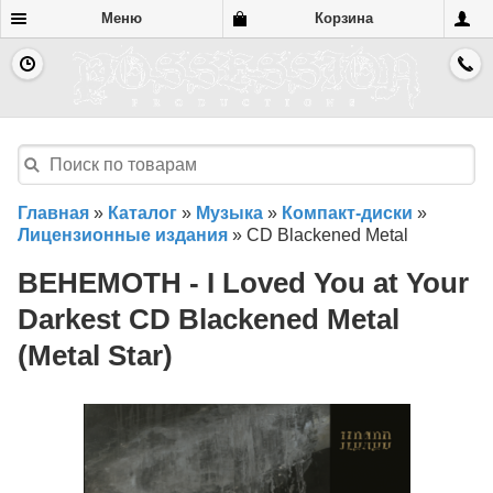
Меню
Корзина
Главная
»
Каталог
»
Музыка
»
Компакт-диски
»
Лицензионные издания
»
CD Blackened Metal
BEHEMOTH - I Loved You at Your
Darkest CD Blackened Metal
(Metal Star)