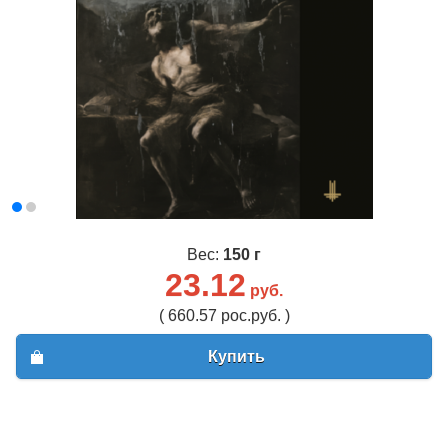
Вес:
150 г
23.12
руб.
( 660.57 рос.руб. )
Купить