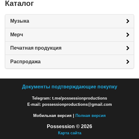
Каталог
Музыка
Мерч
Печатная продукция
Распродажа
Документы подтверждающие покупку
Telegram: t.me/possessionproductions
E-mail: possessionproductions@gmail.com
Мобильная версия |
Полная версия
Possession © 2026
Карта сайта