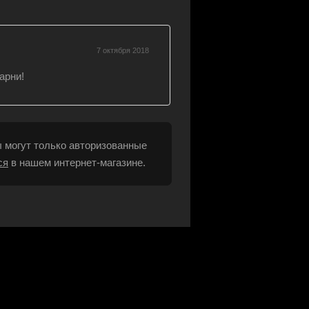
7 октября 2018
арни!
 могут только авторизованные
ся
в нашем интернет-магазине.