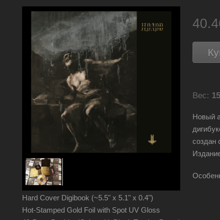
40.
Ку
Вес:
15
Новый а
дигибук
создан 
Издание
Особенн
Hard Cover Digibook (~5.5" x 5.1" x 0.4")
Hot-Stamped Gold Foil with Spot UV Gloss