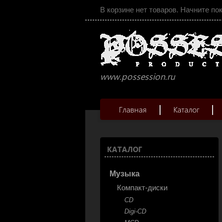
В корзине нет товаров. Начните по
www.possession.ru
Главная
Каталог
КАТАЛОГ
Музыка
Компакт-диски
CD
Digi-CD