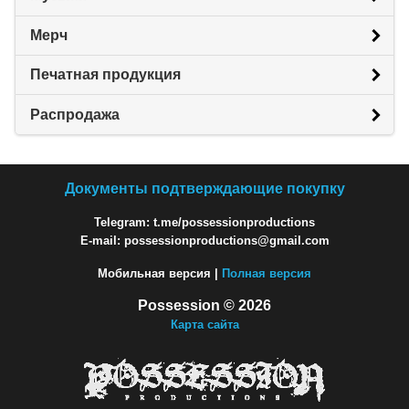
Мерч
Печатная продукция
Распродажа
Документы подтверждающие покупку
Telegram: t.me/possessionproductions
E-mail: possessionproductions@gmail.com
Мобильная версия |
Полная версия
Possession © 2026
Карта сайта