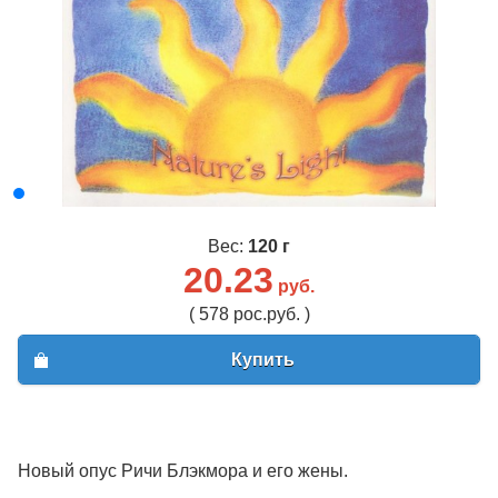
Вес:
120 г
20.23
руб.
( 578 рос.руб. )
Купить
Новый опус Ричи Блэкмора и его жены.