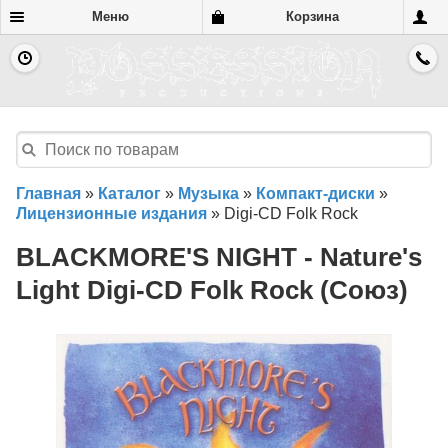
Меню
Корзина
Главная
»
Каталог
»
Музыка
»
Компакт-диски
»
Лицензионные издания
»
Digi-CD Folk Rock
BLACKMORE'S NIGHT - Nature's
Light Digi-CD Folk Rock (Союз)