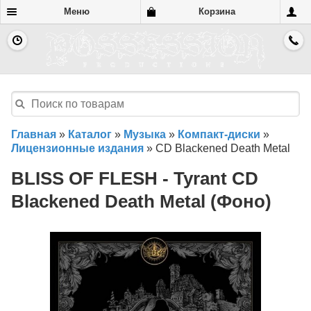
Меню
Корзина
Главная
»
Каталог
»
Музыка
»
Компакт-диски
»
Лицензионные издания
»
CD Blackened Death Metal
BLISS OF FLESH - Tyrant CD
Blackened Death Metal (Фоно)