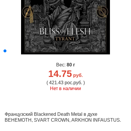
Вес:
80 г
14.75
руб.
( 421.43 рос.руб. )
Нет в наличии
Французский Blackened Death Metal в духе
BEHEMOTH, SVART CROWN, ARKHON INFAUSTUS.