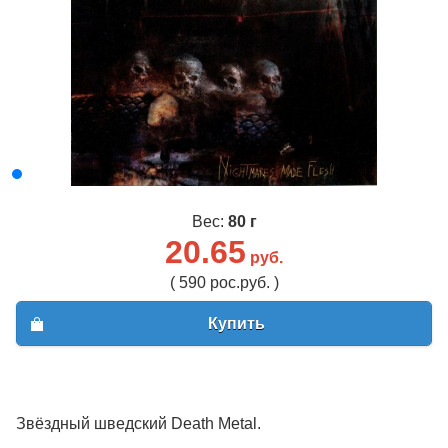
Вес:
80 г
20.65
руб.
( 590 рос.руб. )
Купить
Звёздный шведский Death Metal.