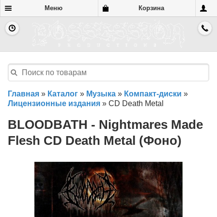
Меню
Корзина
Главная
»
Каталог
»
Музыка
»
Компакт-диски
»
Лицензионные издания
»
CD Death Metal
BLOODBATH - Nightmares Made
Flesh CD Death Metal (Фоно)