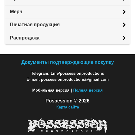
Мерч
Печатная продукция
Распродажа
Документы подтверждающие покупку
Telegram: t.me/possessionproductions
E-mail: possessionproductions@gmail.com
Мобильная версия |
Полная версия
Possession © 2026
Карта сайта