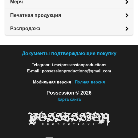
Мерч
Печатная продукция
Распродажа
Документы подтверждающие покупку
Telegram: t.me/possessionproductions
E-mail: possessionproductions@gmail.com
Мобильная версия |
Полная версия
Possession © 2026
Карта сайта