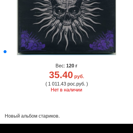
Вес:
120 г
35.40
руб.
( 1 011.43 рос.руб. )
Нет в наличии
Новый альбом стариков.