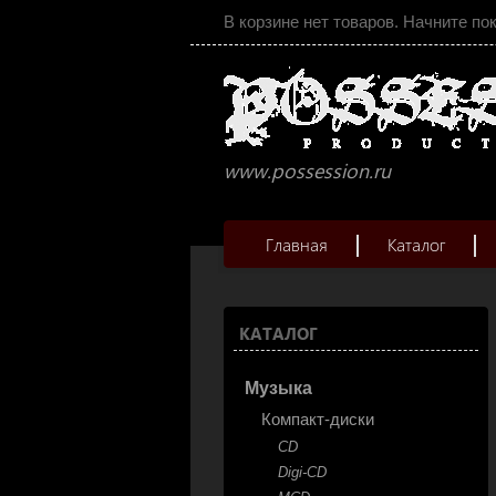
В корзине нет товаров. Начните по
www.possession.ru
Главная
Каталог
КАТАЛОГ
Музыка
Компакт-диски
CD
Digi-CD