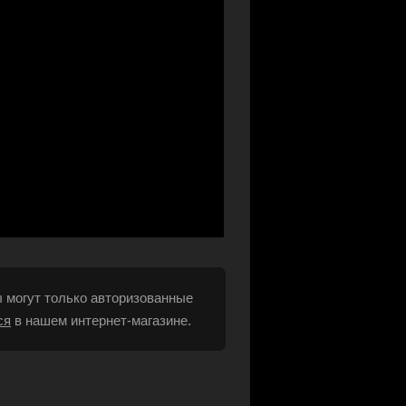
 могут только авторизованные
ся
в нашем интернет-магазине.