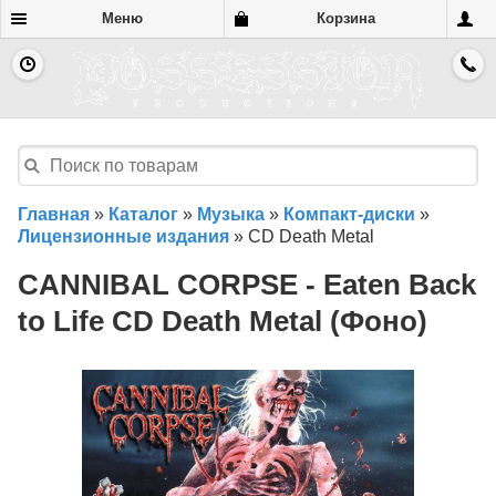
Меню
Корзина
Главная
»
Каталог
»
Музыка
»
Компакт-диски
»
Лицензионные издания
»
CD Death Metal
CANNIBAL CORPSE - Eaten Back
to Life CD Death Metal (Фоно)