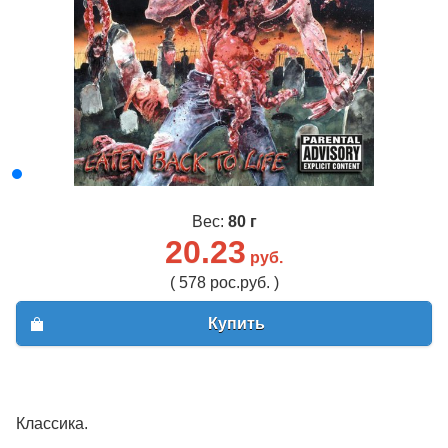
Вес:
80 г
20.23
руб.
( 578 рос.руб. )
Купить
Классика.