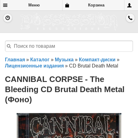
Меню
Корзина
Главная
»
Каталог
»
Музыка
»
Компакт-диски
»
Лицензионные издания
»
CD Brutal Death Metal
CANNIBAL CORPSE - The
Bleeding CD Brutal Death Metal
(Фоно)