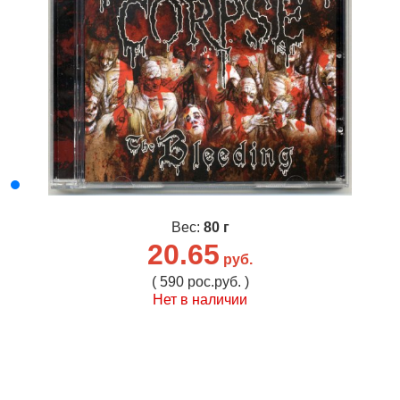
Вес:
80 г
20.65
руб.
( 590 рос.руб. )
Нет в наличии