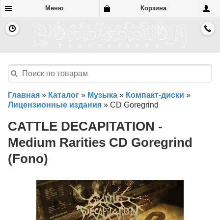
Меню
Корзина
Главная
»
Каталог
»
Музыка
»
Компакт-диски
»
Лицензионные издания
»
CD Goregrind
CATTLE DECAPITATION -
Medium Rarities CD Goregrind
(Fono)