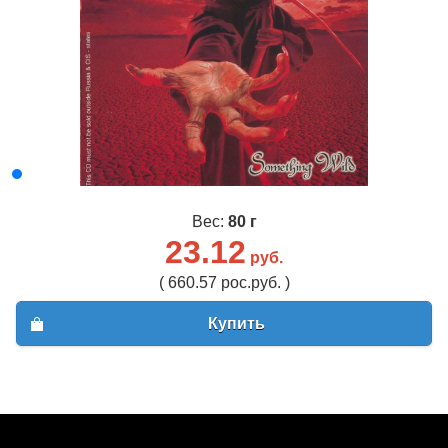
Вес:
80 г
23.12
руб.
( 660.57 рос.руб. )
Купить