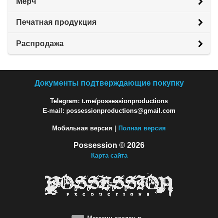
Мерч
Печатная продукция
Распродажа
Документы подтверждающие покупку
Telegram: t.me/possessionproductions
E-mail: possessionproductions@gmail.com
Мобильная версия |
Полная версия
Possession © 2026
Карта сайта