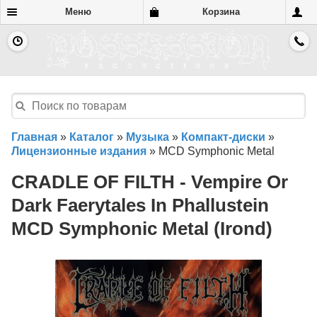
Меню
Корзина
Главная
»
Каталог
»
Музыка
»
Компакт-диски
»
Лицензионные издания
»
MCD Symphonic Metal
CRADLE OF FILTH - Vempire Or
Dark Faerytales In Phallustein
MCD Symphonic Metal (Irond)