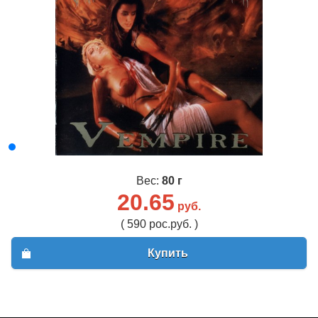
Вес:
80 г
20.65
руб.
( 590 рос.руб. )
Купить