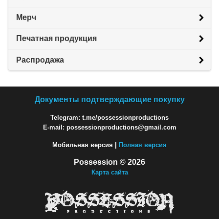
Мерч
Печатная продукция
Распродажа
Документы подтверждающие покупку
Telegram: t.me/possessionproductions
E-mail: possessionproductions@gmail.com
Мобильная версия |
Полная версия
Possession © 2026
Карта сайта