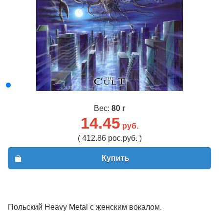
Вес:
80 г
14.45
руб.
( 412.86 рос.руб. )
Купить
Польский Heavy Metal с женским вокалом.