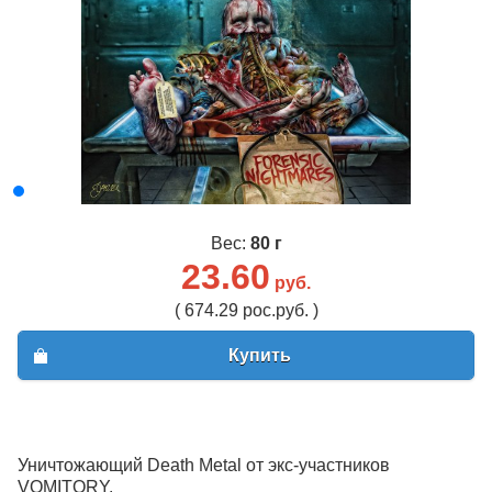
Вес:
80 г
23.60
руб.
( 674.29 рос.руб. )
Купить
Уничтожающий Death Metal от экс-участников
VOMITORY.