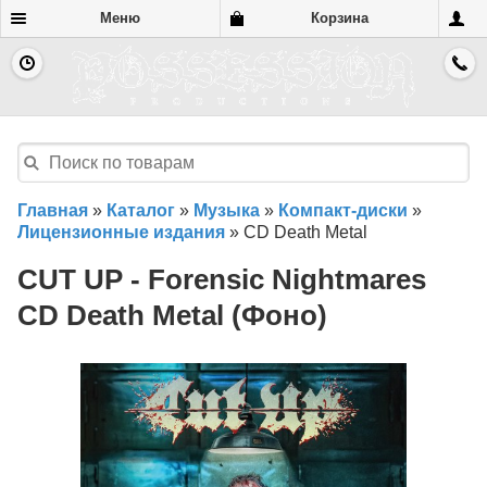
Меню
Корзина
Главная
»
Каталог
»
Музыка
»
Компакт-диски
»
Лицензионные издания
»
CD Death Metal
CUT UP - Forensic Nightmares
CD Death Metal (Фоно)