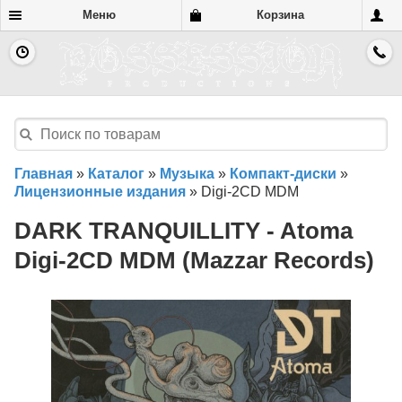
Меню
Корзина
Главная
»
Каталог
»
Музыка
»
Компакт-диски
»
Лицензионные издания
»
Digi-2CD MDM
DARK TRANQUILLITY - Atoma
Digi-2CD MDM (Mazzar Records)