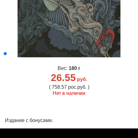
Вес:
180 г
26.55
руб.
( 758.57 рос.руб. )
Нет в наличии
Издание с бонусами.