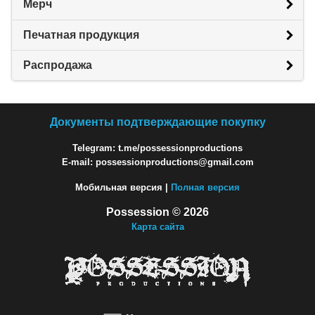
Мерч
Печатная продукция
Распродажа
Документы подтверждающие покупку
Telegram: t.me/possessionproductions
E-mail: possessionproductions@gmail.com
Мобильная версия |
Полная версия
Possession © 2026
Карта сайта