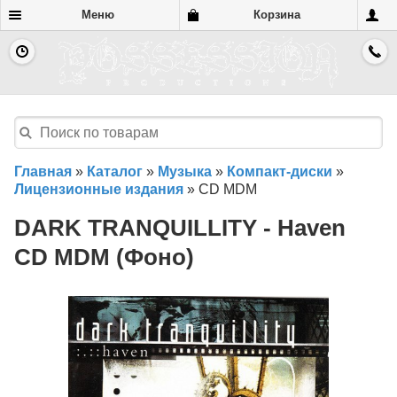
Меню
Корзина
Главная
»
Каталог
»
Музыка
»
Компакт-диски
»
Лицензионные издания
»
CD MDM
DARK TRANQUILLITY - Haven
CD MDM (Фоно)