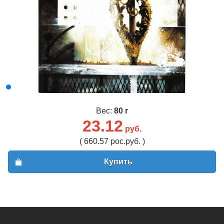
Вес:
80 г
23.12
руб.
( 660.57 рос.руб. )
Купить