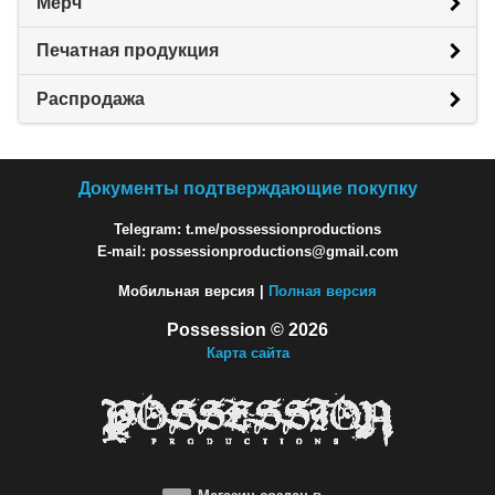
Мерч
Печатная продукция
Распродажа
Документы подтверждающие покупку
Telegram: t.me/possessionproductions
E-mail: possessionproductions@gmail.com
Мобильная версия |
Полная версия
Possession © 2026
Карта сайта