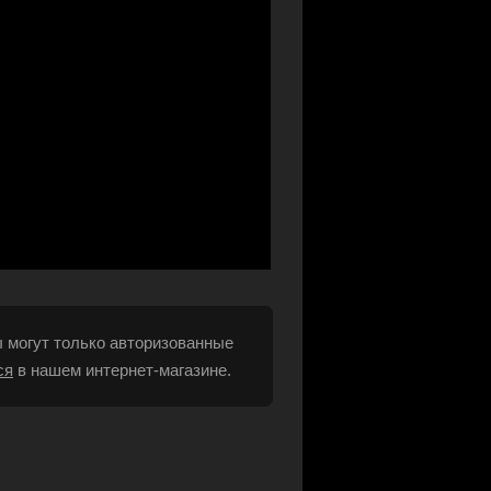
 могут только авторизованные
ся
в нашем интернет-магазине.