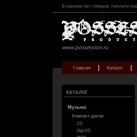
В корзине нет товаров. Начните по
www.possession.ru
Главная
Каталог
КАТАЛОГ
Музыка
Компакт-диски
CD
Digi-CD