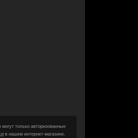
 могут только авторизованные
ся
в нашем интернет-магазине.