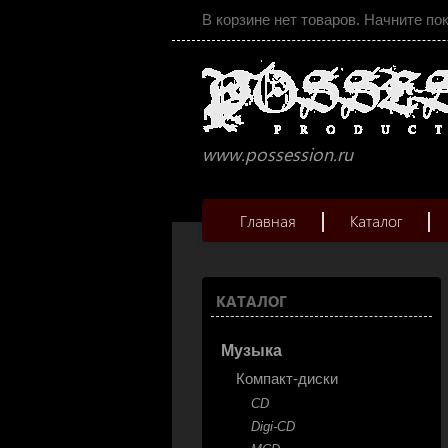
В корзине нет товаров. Начните по
www.possession.ru
Главная
Каталог
КАТАЛОГ
Музыка
Компакт-диски
CD
Digi-CD