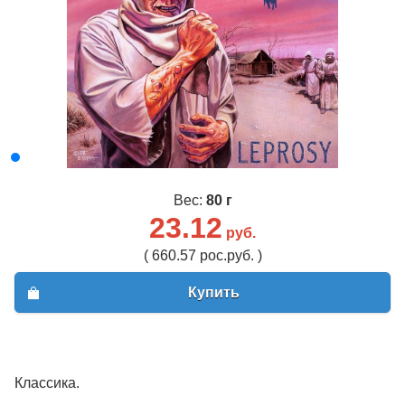
Вес:
80 г
23.12
руб.
( 660.57 рос.руб. )
Купить
Классика.