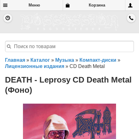
Меню
Корзина
Главная
»
Каталог
»
Музыка
»
Компакт-диски
»
Лицензионные издания
»
CD Death Metal
DEATH - Leprosy CD Death Metal
(Фоно)