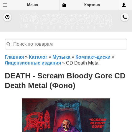
Меню
Корзина
Главная
»
Каталог
»
Музыка
»
Компакт-диски
»
Лицензионные издания
»
CD Death Metal
DEATH - Scream Bloody Gore CD
Death Metal (Фоно)