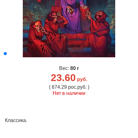
Вес:
80 г
23.60
руб.
( 674.29 рос.руб. )
Нет в наличии
Классика.