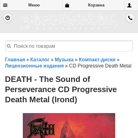
Меню
Корзина
Главная
»
Каталог
»
Музыка
»
Компакт-диски
»
Лицензионные издания
»
CD Progressive Death Metal
DEATH - The Sound of
Perseverance CD Progressive
Death Metal (Irond)