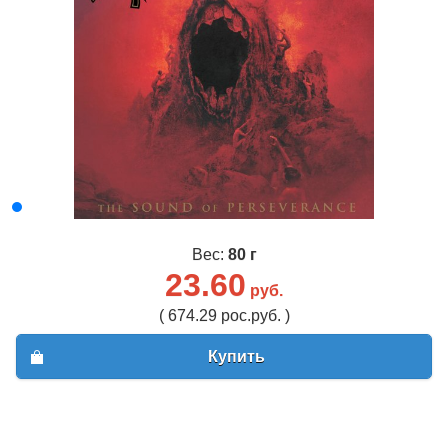
Вес:
80 г
23.60
руб.
( 674.29 рос.руб. )
Купить