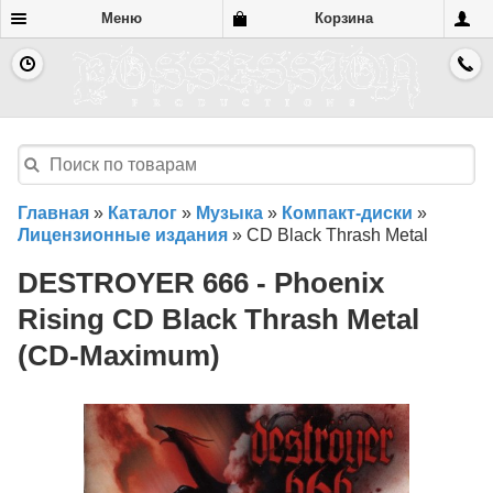
Меню
Корзина
Главная
»
Каталог
»
Музыка
»
Компакт-диски
»
Лицензионные издания
»
CD Black Thrash Metal
DESTROYER 666 - Phoenix
Rising CD Black Thrash Metal
(CD-Maximum)