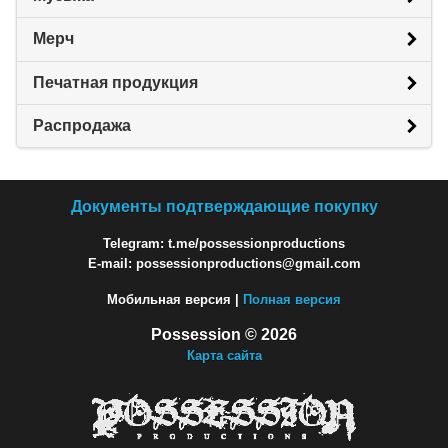
Мерч
Печатная продукция
Распродажа
Документы подтверждающие покупку
Telegram: t.me/possessionproductions
E-mail: possessionproductions@gmail.com
Мобильная версия |
Полная версия
Possession © 2026
Карта сайта