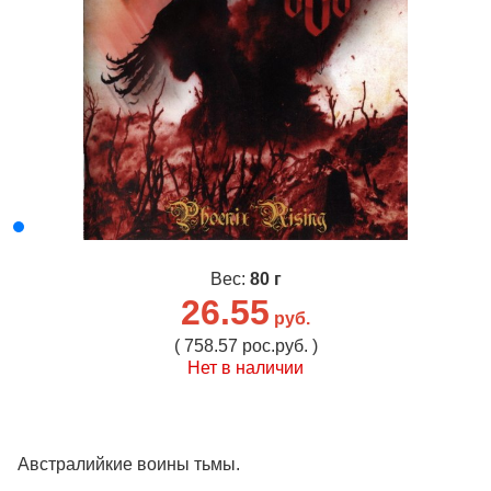
Вес:
80 г
26.55
руб.
( 758.57 рос.руб. )
Нет в наличии
Австралийкие воины тьмы.