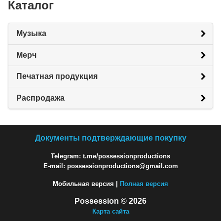
Каталог
Музыка
Мерч
Печатная продукция
Распродажа
Документы подтверждающие покупку
Telegram: t.me/possessionproductions
E-mail: possessionproductions@gmail.com
Мобильная версия |
Полная версия
Possession © 2026
Карта сайта