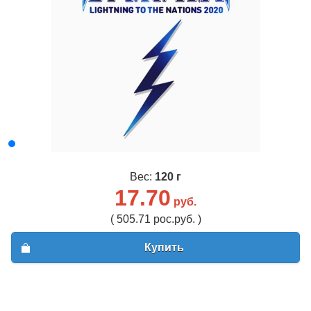
Вес:
120 г
17.70
руб.
( 505.71 рос.руб. )
Купить