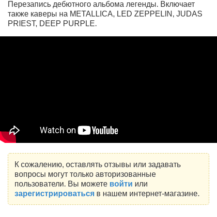
Перезапись дебютного альбома легенды. Включает
также каверы на METALLICA, LED ZEPPELIN, JUDAS
PRIEST, DEEP PURPLE.
К сожалению, оставлять отзывы или задавать
вопросы могут только авторизованные
пользователи. Вы можете
войти
или
зарегистрироваться
в нашем интернет-магазине.