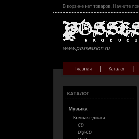
В корзине нет товаров. Начните по
www.possession.ru
Главная
Каталог
КАТАЛОГ
Музыка
Компакт-диски
CD
Digi-CD