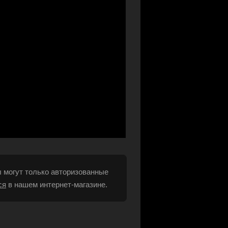
 могут только авторизованные
ся
в нашем интернет-магазине.