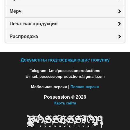
Мерч
Печатная продукция
Распродажа
Документы подтверждающие покупку
Telegram: t.me/possessionproductions
E-mail: possessionproductions@gmail.com
Мобильная версия |
Полная версия
Possession © 2026
Карта сайта