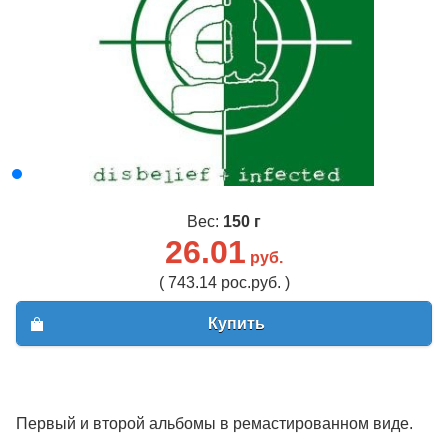
Вес:
150 г
26.01
руб.
( 743.14 рос.руб. )
Купить
Первый и второй альбомы в ремастированном виде.