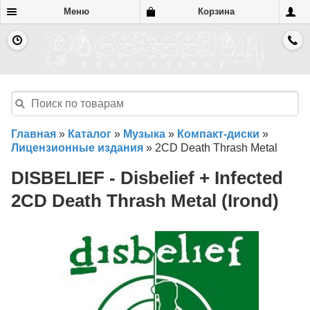
Меню
Корзина
Главная
»
Каталог
»
Музыка
»
Компакт-диски
»
Лицензионные издания
»
2CD Death Thrash Metal
DISBELIEF - Disbelief + Infected
2CD Death Thrash Metal (Irond)