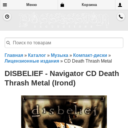
Меню
Корзина
Главная
»
Каталог
»
Музыка
»
Компакт-диски
»
Лицензионные издания
»
CD Death Thrash Metal
DISBELIEF - Navigator CD Death
Thrash Metal (Irond)