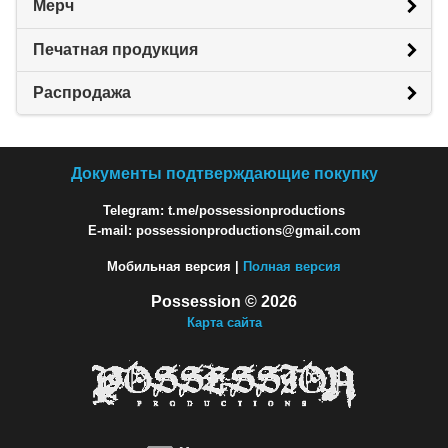
Мерч
Печатная продукция
Распродажа
Документы подтверждающие покупку
Telegram: t.me/possessionproductions
E-mail: possessionproductions@gmail.com
Мобильная версия |
Полная версия
Possession © 2026
Карта сайта