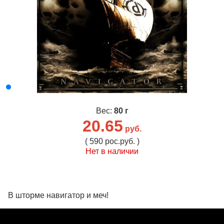
Вес:
80 г
20.65
руб.
( 590 рос.руб. )
Нет в наличии
В шторме навигатор и меч!