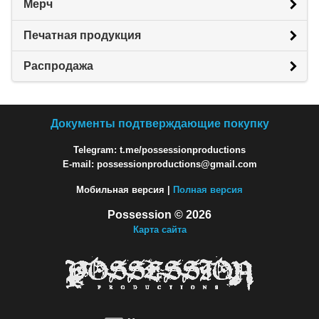
Мерч
Печатная продукция
Распродажа
Документы подтверждающие покупку
Telegram: t.me/possessionproductions
E-mail: possessionproductions@gmail.com
Мобильная версия |
Полная версия
Possession © 2026
Карта сайта