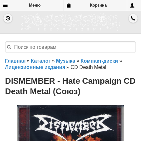
Меню
Корзина
Главная
»
Каталог
»
Музыка
»
Компакт-диски
»
Лицензионные издания
»
CD Death Metal
DISMEMBER - Hate Campaign CD
Death Metal (Союз)