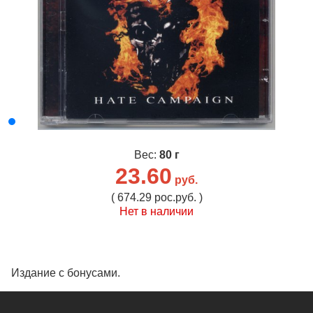
Вес:
80 г
23.60
руб.
( 674.29 рос.руб. )
Нет в наличии
Издание с бонусами.