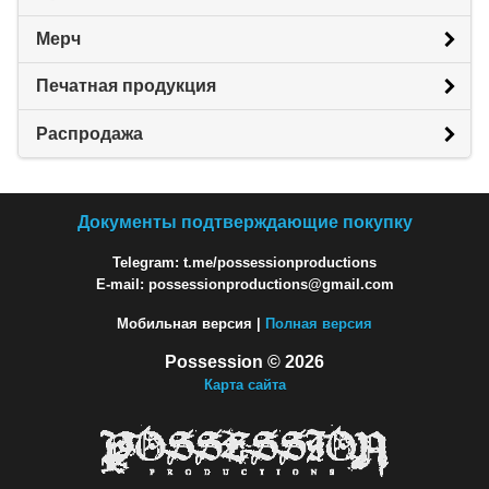
Мерч
Печатная продукция
Распродажа
Документы подтверждающие покупку
Telegram: t.me/possessionproductions
E-mail: possessionproductions@gmail.com
Мобильная версия |
Полная версия
Possession © 2026
Карта сайта