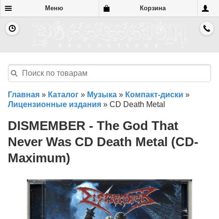
Меню
Корзина
Главная
»
Каталог
»
Музыка
»
Компакт-диски
»
Лицензионные издания
»
CD Death Metal
DISMEMBER - The God That
Never Was CD Death Metal (CD-
Maximum)