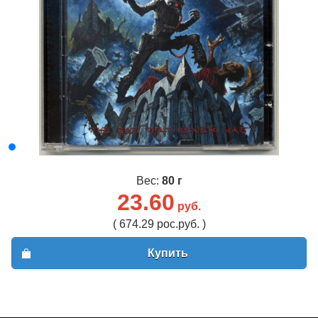
Вес:
80 г
23.60
руб.
( 674.29 рос.руб. )
Купить