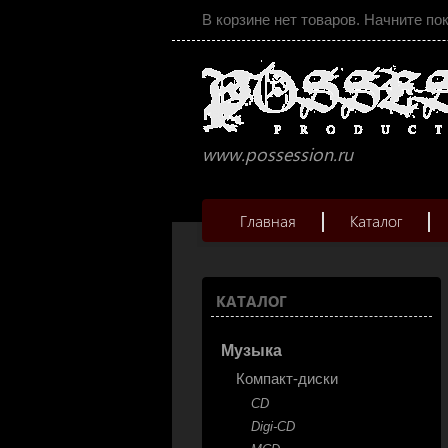
В корзине нет товаров. Начните по
www.possession.ru
Главная
Каталог
КАТАЛОГ
Музыка
Компакт-диски
CD
Digi-CD