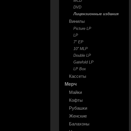
MCD
DVD
Лицензионные издания
Винилы
Picture LP
LP
7" EP
10'' MLP
Double LP
Gatefold LP
LP Box
Кассеты
Мерч
Майки
Кофты
Рубашки
Женские
Балахоны