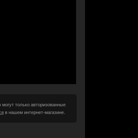
 могут только авторизованные
ся
в нашем интернет-магазине.