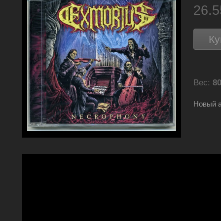
26.
Ку
Вес:
80
Новый 