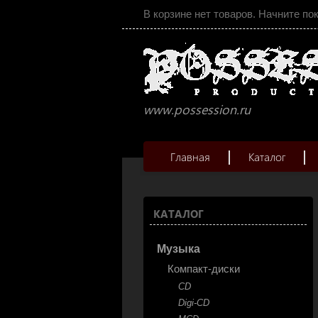
В корзине нет товаров. Начните по
www.possession.ru
Главная
Каталог
КАТАЛОГ
Музыка
Компакт-диски
CD
Digi-CD