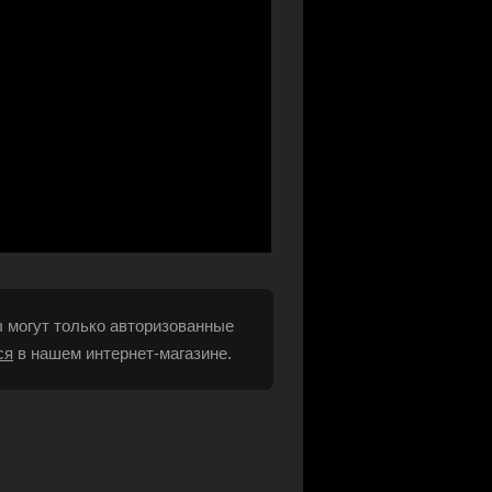
 могут только авторизованные
ся
в нашем интернет-магазине.