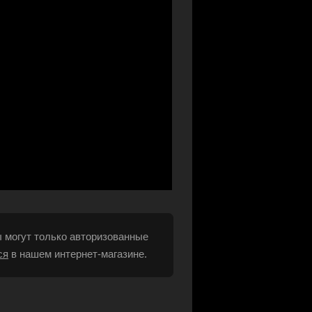
 могут только авторизованные
ся
в нашем интернет-магазине.