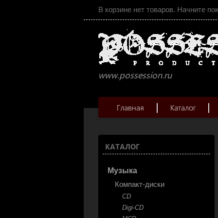
В корзине нет товаров. Начните по
www.possession.ru
Главная
Каталог
КАТАЛОГ
Музыка
Компакт-диски
CD
Digi-CD