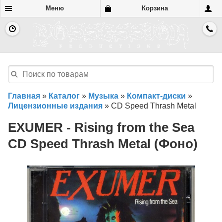
Меню
Корзина
Главная
»
Каталог
»
Музыка
»
Компакт-диски
»
Лицензионные издания
»
CD Speed Thrash Metal
EXUMER - Rising from the Sea
CD Speed Thrash Metal (Фоно)