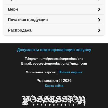
Мерч
Печатная продукция
Распродажа
Документы подтверждающие покупку
Telegram: t.me/possessionproductions
E-mail: possessionproductions@gmail.com
Мобильная версия |
Полная версия
Possession © 2026
Карта сайта