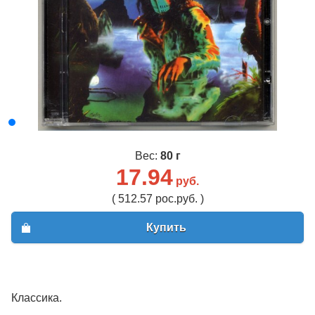
Вес:
80 г
17.94
руб.
( 512.57 рос.руб. )
Купить
Классика.