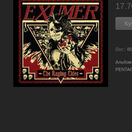
17.
Ку
Вес:
80
Альбом 
PENTAG