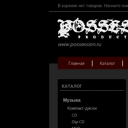
В корзине нет товаров. Начните по
www.possession.ru
Главная
Каталог
КАТАЛОГ
Музыка
Компакт-диски
CD
Digi-CD